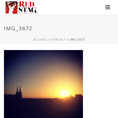
IMG_3672
ACCUEIL
»
CONTACT
»
IMG_3672