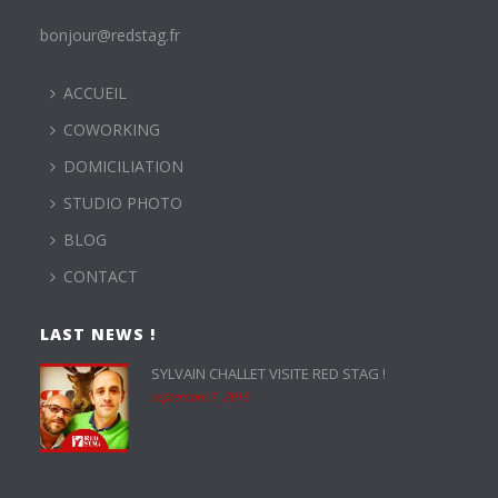
bonjour@redstag.fr
ACCUEIL
COWORKING
DOMICILIATION
STUDIO PHOTO
BLOG
CONTACT
LAST NEWS !
SYLVAIN CHALLET VISITE RED STAG !
septembre 7, 2015