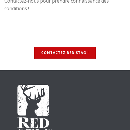
Contactez-nous pour prendre connaissance des
conditions !
CONTACTEZ RED STAG !