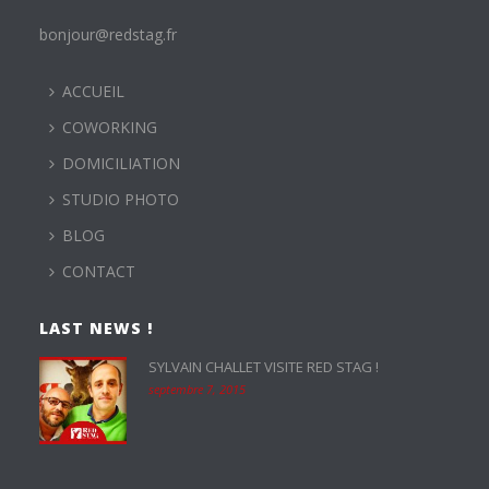
bonjour@redstag.fr
ACCUEIL
COWORKING
DOMICILIATION
STUDIO PHOTO
BLOG
CONTACT
LAST NEWS !
SYLVAIN CHALLET VISITE RED STAG !
septembre 7, 2015