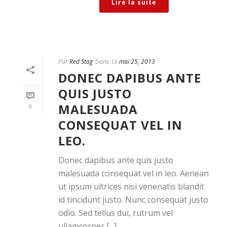
Lire la suite
Par
Red Stag
Dans
Le
mai 25, 2013
DONEC DAPIBUS ANTE
QUIS JUSTO
MALESUADA
0
CONSEQUAT VEL IN
LEO.
Donec dapibus ante quis justo
malesuada consequat vel in leo. Aenean
ut ipsum ultrices nisi venenatis blandit
id tincidunt justo. Nunc consequat justo
odio. Sed tellus dui, rutrum vel
ullamcorper [...]