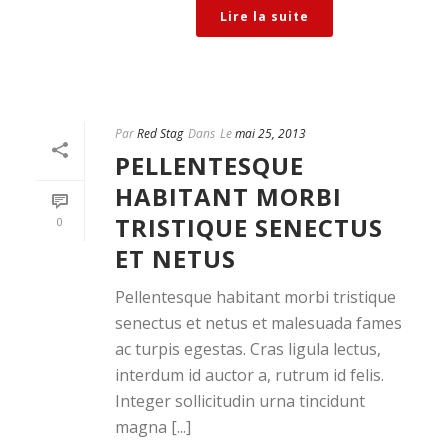
Lire la suite
Par
Red Stag
Dans
Le
mai 25, 2013
PELLENTESQUE
HABITANT MORBI
TRISTIQUE SENECTUS
0
ET NETUS
Pellentesque habitant morbi tristique
senectus et netus et malesuada fames
ac turpis egestas. Cras ligula lectus,
interdum id auctor a, rutrum id felis.
Integer sollicitudin urna tincidunt
magna [...]