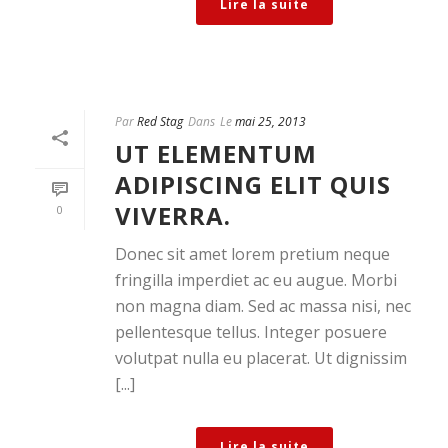
Lire la suite
Par
Red Stag
Dans
Le
mai 25, 2013
UT ELEMENTUM
ADIPISCING ELIT QUIS
VIVERRA.
0
Donec sit amet lorem pretium neque
fringilla imperdiet ac eu augue. Morbi
non magna diam. Sed ac massa nisi, nec
pellentesque tellus. Integer posuere
volutpat nulla eu placerat. Ut dignissim
[...]
Lire la suite