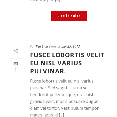
Lire la suite
Par
Red Stag
Dans
Le
mai 25, 2013
FUSCE LOBORTIS VELIT
EU NISL VARIUS
PULVINAR.
0
Fusce lobortis velit eu nisl varius
pulvinar. Sed sagittis, urna vel
hendrerit pellentesque, erat nisl
gravida velit, mollis posuere augue
diam vel tortor. Vestibulum tempor
mattis lacus id [...]