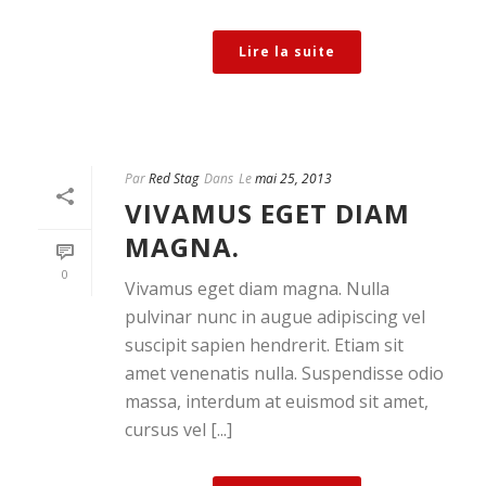
Lire la suite
Par
Red Stag
Dans
Le
mai 25, 2013
VIVAMUS EGET DIAM
MAGNA.
0
Vivamus eget diam magna. Nulla
pulvinar nunc in augue adipiscing vel
suscipit sapien hendrerit. Etiam sit
amet venenatis nulla. Suspendisse odio
massa, interdum at euismod sit amet,
cursus vel [...]