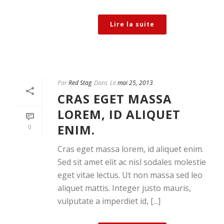
Lire la suite
Par
Red Stag
Dans
Le
mai 25, 2013
CRAS EGET MASSA
LOREM, ID ALIQUET
ENIM.
0
Cras eget massa lorem, id aliquet enim.
Sed sit amet elit ac nisl sodales molestie
eget vitae lectus. Ut non massa sed leo
aliquet mattis. Integer justo mauris,
vulputate a imperdiet id, [...]