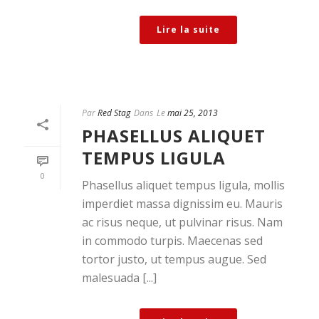
Lire la suite
Par
Red Stag
Dans
Le
mai 25, 2013
PHASELLUS ALIQUET
TEMPUS LIGULA
0
Phasellus aliquet tempus ligula, mollis
imperdiet massa dignissim eu. Mauris
ac risus neque, ut pulvinar risus. Nam
in commodo turpis. Maecenas sed
tortor justo, ut tempus augue. Sed
malesuada [...]