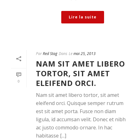
Lire la suite
Par
Red Stag
Dans
Le
mai 25, 2013
NAM SIT AMET LIBERO
TORTOR, SIT AMET
ELEIFEND ORCI.
0
Nam sit amet libero tortor, sit amet
eleifend orci. Quisque semper rutrum
est sit amet porta. Fusce non diam
ligula, id accumsan velit. Donec et nibh
ac justo commodo ornare. In hac
habitasse [...]