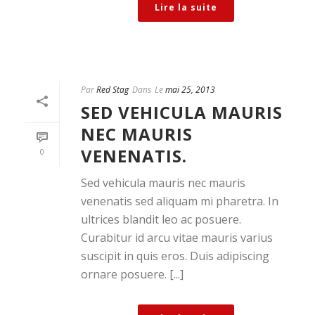
Lire la suite
Par
Red Stag
Dans
Le
mai 25, 2013
SED VEHICULA MAURIS
NEC MAURIS
VENENATIS.
0
Sed vehicula mauris nec mauris
venenatis sed aliquam mi pharetra. In
ultrices blandit leo ac posuere.
Curabitur id arcu vitae mauris varius
suscipit in quis eros. Duis adipiscing
ornare posuere. [...]