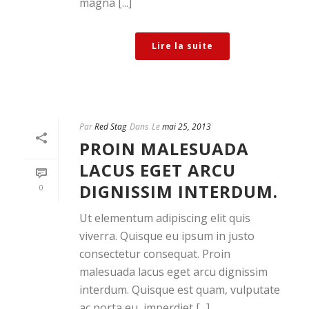
magna [...]
Lire la suite
Par
Red Stag
Dans
Le
mai 25, 2013
PROIN MALESUADA
LACUS EGET ARCU
DIGNISSIM INTERDUM.
0
Ut elementum adipiscing elit quis
viverra. Quisque eu ipsum in justo
consectetur consequat. Proin
malesuada lacus eget arcu dignissim
interdum. Quisque est quam, vulputate
ac porta eu, imperdiet [...]