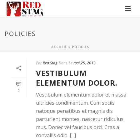
POLICIES
ACCUEIL
»
POLICIES
Par
Red Stag
Dans
Le
mai 25, 2013
VESTIBULUM
ELEMENTUM DOLOR.
0
Vestibulum elementum dolor et massa
ultricies condimentum. Cum sociis
natoque penatibus et magnis dis
parturient montes, nascetur ridiculus
mus. Donec vel faucibus orci. Cras a
convallis odio. [...]