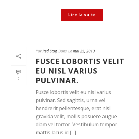
Lire la suite
Par
Red Stag
Dans
Le
mai 25, 2013
FUSCE LOBORTIS VELIT
EU NISL VARIUS
PULVINAR.
0
Fusce lobortis velit eu nisl varius
pulvinar. Sed sagittis, urna vel
hendrerit pellentesque, erat nisl
gravida velit, mollis posuere augue
diam vel tortor. Vestibulum tempor
mattis lacus id [...]