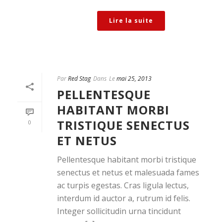
Lire la suite
Par
Red Stag
Dans
Le
mai 25, 2013
PELLENTESQUE
HABITANT MORBI
TRISTIQUE SENECTUS
0
ET NETUS
Pellentesque habitant morbi tristique
senectus et netus et malesuada fames
ac turpis egestas. Cras ligula lectus,
interdum id auctor a, rutrum id felis.
Integer sollicitudin urna tincidunt