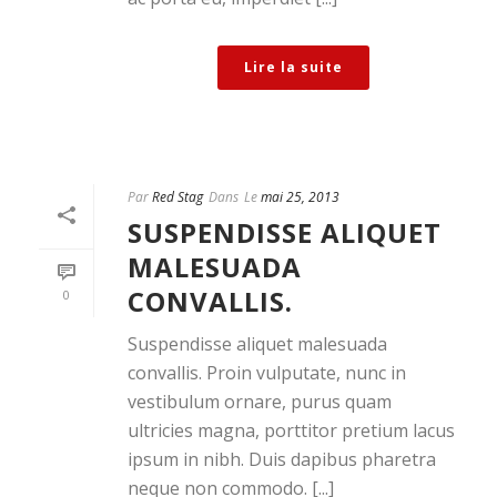
Lire la suite
Par
Red Stag
Dans
Le
mai 25, 2013
SUSPENDISSE ALIQUET
MALESUADA
CONVALLIS.
0
Suspendisse aliquet malesuada
convallis. Proin vulputate, nunc in
vestibulum ornare, purus quam
ultricies magna, porttitor pretium lacus
ipsum in nibh. Duis dapibus pharetra
neque non commodo. [...]