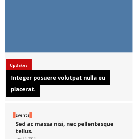
Updates
Integer posuere volutpat nulla eu
placerat.
Events
Sed ac massa nisi, nec pellentesque
tellus.
mai 25, 2013