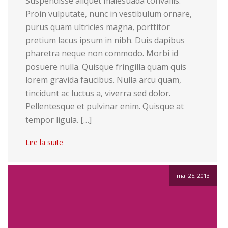
Suspendisse aliquet malesuada convallis.
Proin vulputate, nunc in vestibulum ornare,
purus quam ultricies magna, porttitor
pretium lacus ipsum in nibh. Duis dapibus
pharetra neque non commodo. Morbi id
posuere nulla. Quisque fringilla quam quis
lorem gravida faucibus. Nulla arcu quam,
tincidunt ac luctus a, viverra sed dolor.
Pellentesque et pulvinar enim. Quisque at
tempor ligula. […]
Lire la suite
mai 25, 2013