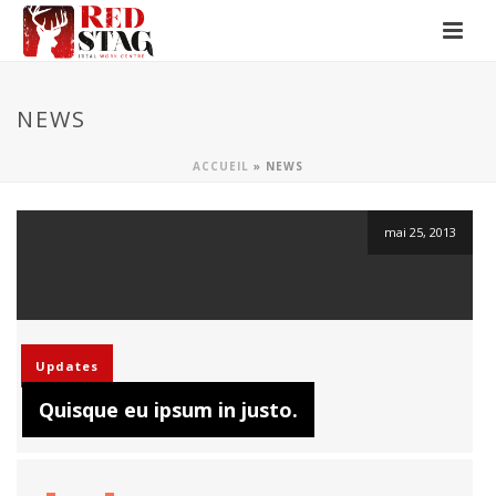
NEWS
ACCUEIL
»
NEWS
mai 25, 2013
Updates
Quisque eu ipsum in justo.