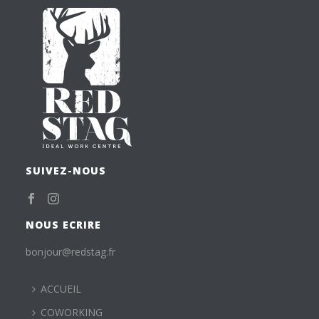
SUIVEZ-NOUS
NOUS ECRIRE
bonjour@redstag.fr
ACCUEIL
COWORKING