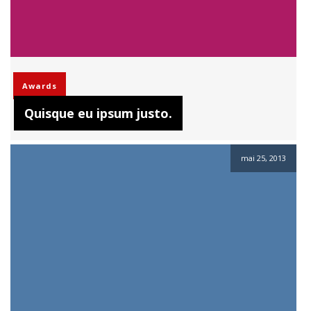
Awards
Quisque eu ipsum justo.
mai 25, 2013