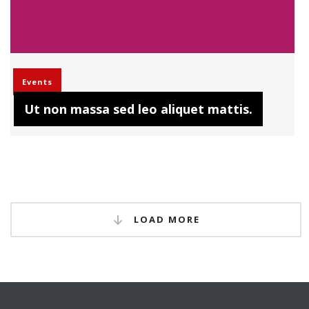
Events
Ut non massa sed leo aliquet mattis.
LOAD MORE