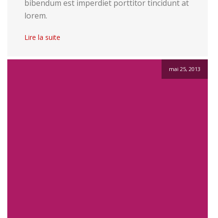
bibendum est imperdiet porttitor tincidunt at
lorem.
Lire la suite
mai 25, 2013