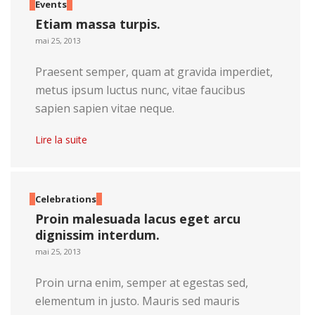
Events
Etiam massa turpis.
mai 25, 2013
Praesent semper, quam at gravida imperdiet,
metus ipsum luctus nunc, vitae faucibus
sapien sapien vitae neque.
Lire la suite
Celebrations
Proin malesuada lacus eget arcu
dignissim interdum.
mai 25, 2013
Proin urna enim, semper at egestas sed,
elementum in justo. Mauris sed mauris