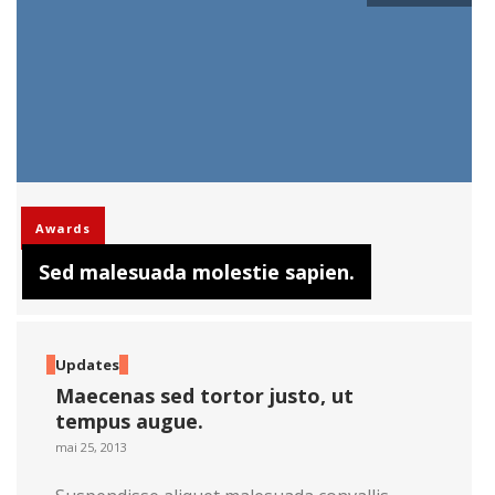
Awards
Sed malesuada molestie sapien.
Updates
Maecenas sed tortor justo, ut
tempus augue.
mai 25, 2013