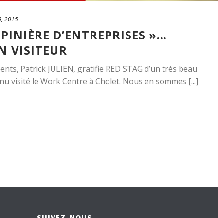
6, 2015
ÉPINIÈRE D’ENTREPRISES »…
N VISITEUR
ents, Patrick JULIEN, gratifie RED STAG d’un très beau
nu visité le Work Centre à Cholet. Nous en sommes [...]
SUIVEZ-NOUS