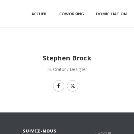
ACCUEIL
COWORKING
DOMICILIATION
Stephen Brock
Illustrator / Designer
SUIVEZ-NOUS
ACCUEIL