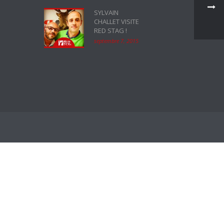
SYLVAIN
CHALLET VISITE
RED STAG !
septembre 7, 2015