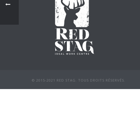
© 2015-2021 RED STAG. TOUS DROITS RÉSERVÉS.