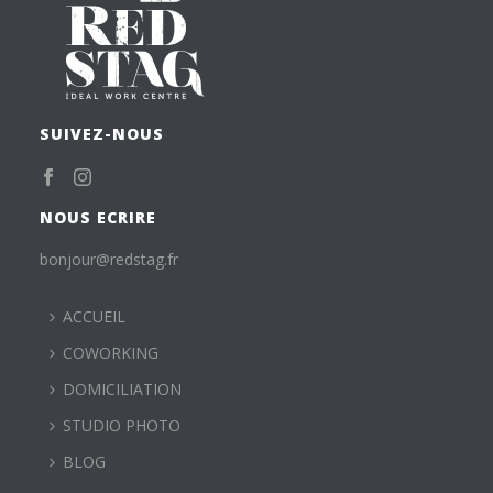
SUIVEZ-NOUS
NOUS ECRIRE
bonjour@redstag.fr
ACCUEIL
COWORKING
DOMICILIATION
STUDIO PHOTO
BLOG