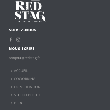
SUIVEZ-NOUS
NOUS ECRIRE
bonjour@redstag.fr
ACCUEIL
COWORKING
DOMICILIATION
STUDIO PHOTO
BLOG