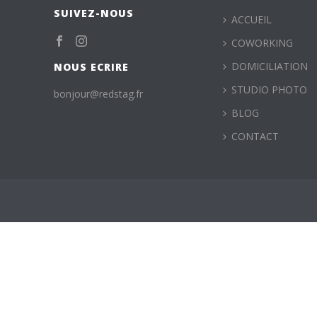
SUIVEZ-NOUS
ACCUEIL
COWORKING
DOMICILIATION
NOUS ECRIRE
STUDIO PHOTO
bonjour@redstag.fr
BLOG
CONTACT