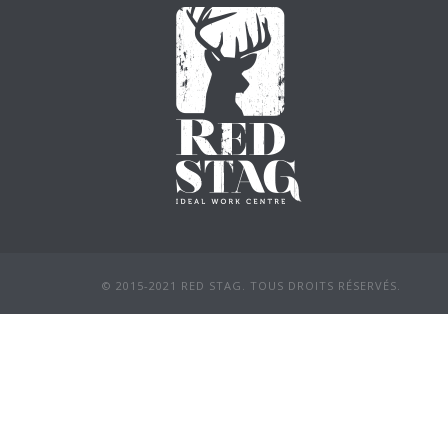
© 2015-2021 RED STAG. TOUS DROITS RÉSERVÉS.