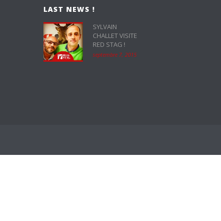
LAST NEWS !
SYLVAIN
CHALLET VISITE
RED STAG !
septembre 7, 2015