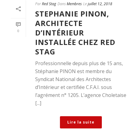
Par
Red Stag
Dans
Membres
Le
juillet 12, 2018
STEPHANIE PINON,
ARCHITECTE
D’INTÉRIEUR
0
INSTALLÉE CHEZ RED
STAG
Professionnelle depuis plus de 15 ans,
Stéphanie PINON est membre du
Syndicat National des Architectes
d’Intérieur et certifiée C.F.A.I. sous
l’agrément n° 1205. L’agence Choletaise
[...]
Lire la suite