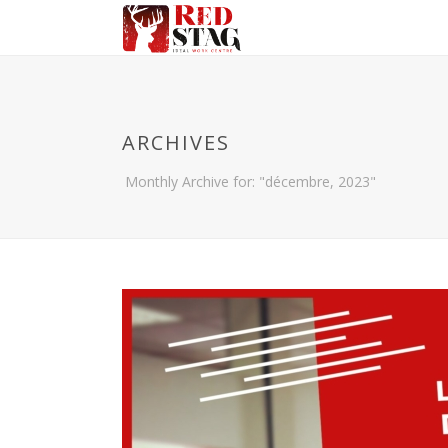
ARCHIVES
Monthly Archive for: "décembre, 2023"