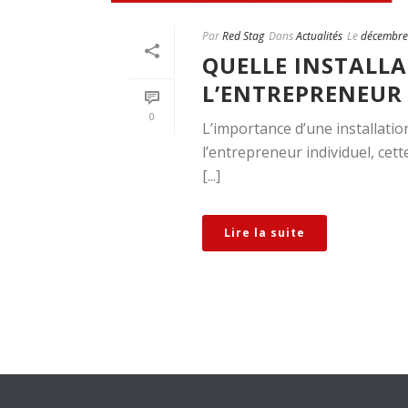
Par
Red Stag
Dans
Actualités
Le
décembre
QUELLE INSTALL
L’ENTREPRENEUR 
0
L’importance d’une installati
l’entrepreneur individuel, cet
[...]
Lire la suite