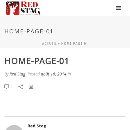
HOME-PAGE-01
ACCUEIL
»
HOME-PAGE-01
HOME-PAGE-01
By
Red Stag
Posted
août 16, 2014
In
0
Red Stag