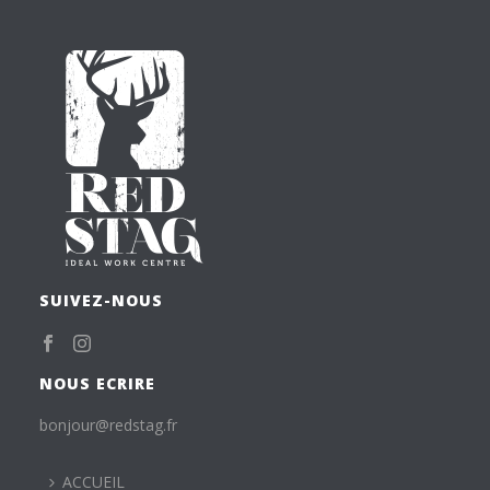
SUIVEZ-NOUS
NOUS ECRIRE
bonjour@redstag.fr
ACCUEIL