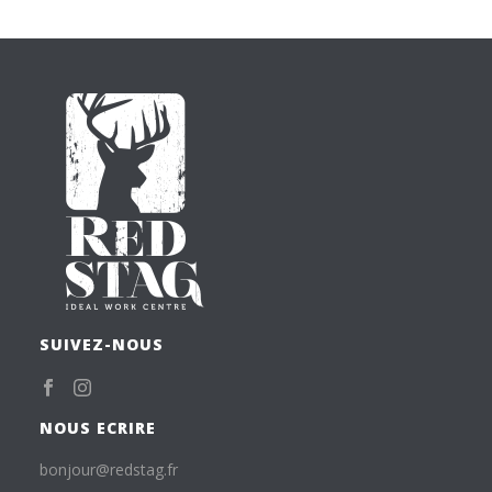
SUIVEZ-NOUS
NOUS ECRIRE
bonjour@redstag.fr