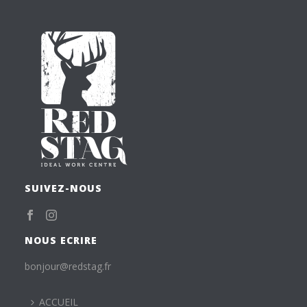
SUIVEZ-NOUS
NOUS ECRIRE
bonjour@redstag.fr
ACCUEIL