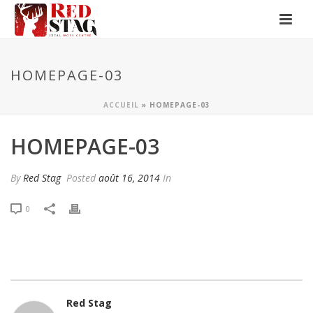
HOMEPAGE-03
ACCUEIL
»
HOMEPAGE-03
HOMEPAGE-03
By
Red Stag
Posted
août 16, 2014
In
0
Red Stag