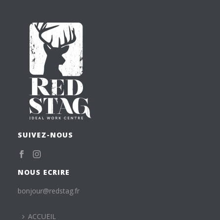
SUIVEZ-NOUS
NOUS ECRIRE
bonjour@redstag.fr
ACCUEIL