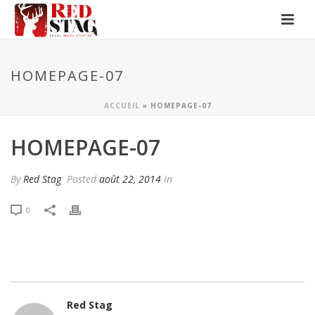
HOMEPAGE-07
ACCUEIL
»
HOMEPAGE-07
HOMEPAGE-07
By
Red Stag
Posted
août 22, 2014
In
0
Red Stag