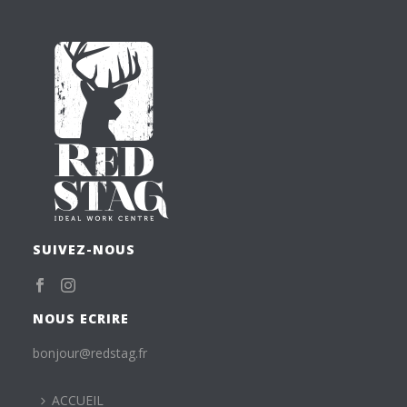
SUIVEZ-NOUS
NOUS ECRIRE
bonjour@redstag.fr
ACCUEIL