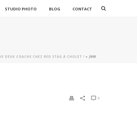
STUDIO PHOTO
BLOG
CONTACT
E DEUX COACHS CHEZ RED STAG À CHOLET !
»
JNM
0