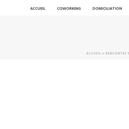
ACCUEIL
COWORKING
DOMICILIATION
ACCUEIL
»
RENCONTRE D