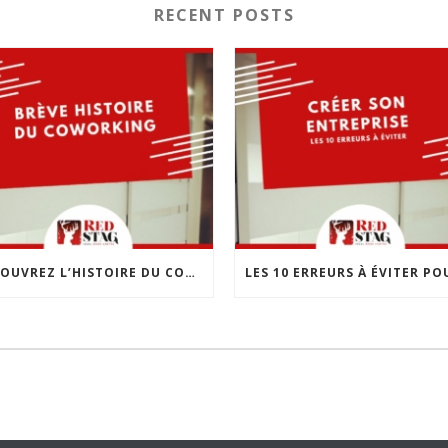
RECENT POSTS
DÉCOUVREZ L’HISTOIRE DU COWORKING : UNE RÉVOLUTION DANS LE MONDE DU TRAVAIL