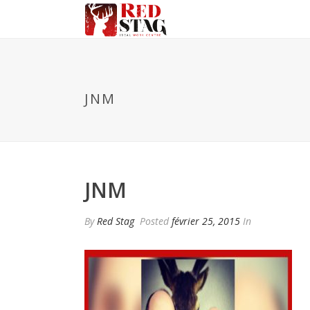
JNM
JNM
By
Red Stag
Posted
février 25, 2015
In