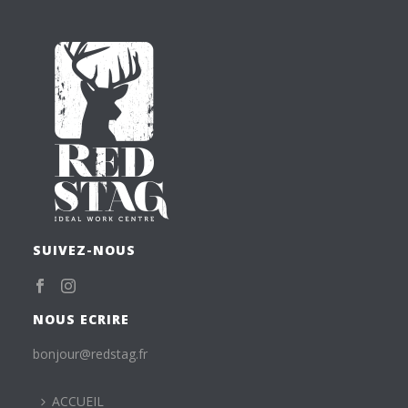
SUIVEZ-NOUS
NOUS ECRIRE
bonjour@redstag.fr
ACCUEIL