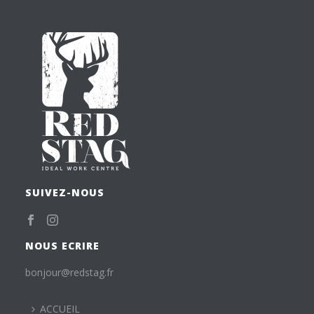
SUIVEZ-NOUS
NOUS ECRIRE
bonjour@redstag.fr
ACCUEIL