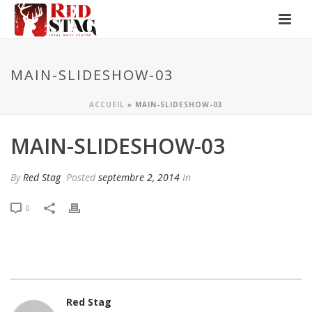
MAIN-SLIDESHOW-03
ACCUEIL
»
MAIN-SLIDESHOW-03
MAIN-SLIDESHOW-03
By
Red Stag
Posted
septembre 2, 2014
In
0
Red Stag