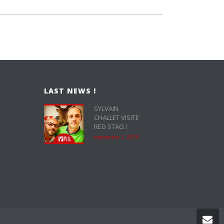
LAST NEWS !
SYLVAIN
CHALLET VISITE
RED STAG !
septembre 7, 2015