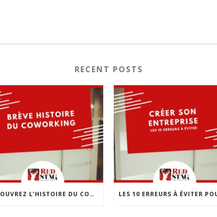
RECENT POSTS
DÉCOUVREZ L’HISTOIRE DU COWORKING : UNE RÉVOLUTION DANS LE MONDE DU TRAVAIL