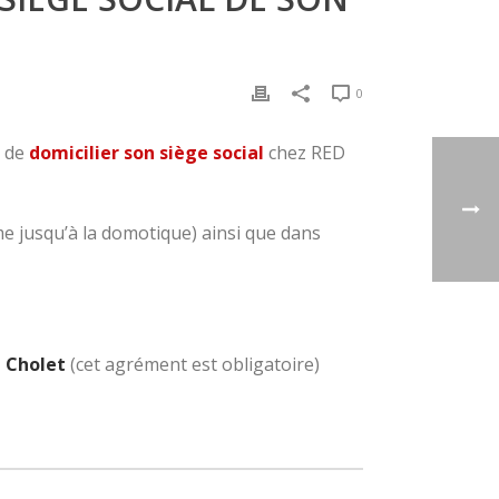
0
i de
domicilier son siège social
chez RED
me jusqu’à la domotique) ainsi que dans
à Cholet
(cet agrément est obligatoire)