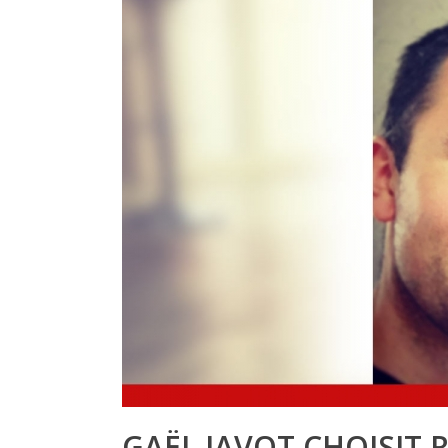
GAËL JAVOT CHOISIT 