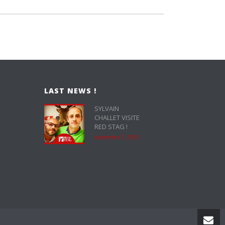
LAST NEWS !
SYLVAIN
CHALLET VISITE
RED STAG !
septembre 7, 2015