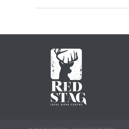
© 2015-2021 RED STAG. TOUS DROITS RÉSERVÉS.