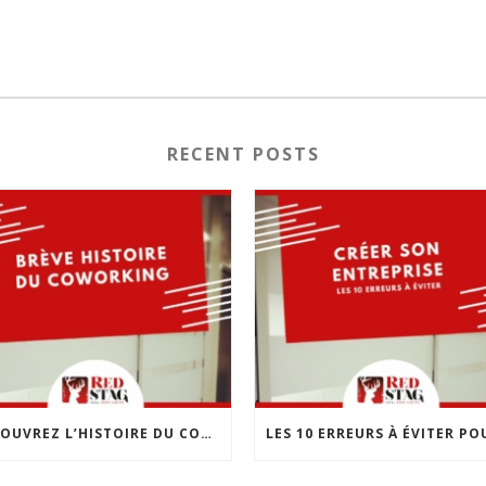
RECENT POSTS
DÉCOUVREZ L’HISTOIRE DU COWORKING : UNE RÉVOLUTION DANS LE MONDE DU TRAVAIL