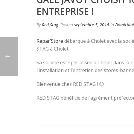
ENTREPRISE !
By
Red Stag
Posted
septembre 5, 2016
In
Domicilia
Repar’Store
débarque à Cholet avec la sociét
STAG à Cholet.
Sa société est spécialisée à Cholet dans la
l’installation et l’entretien des stores-banne
Bienvenue chez RED STAG ! 😉
RED STAG bénéficie de l’agrément préfecto