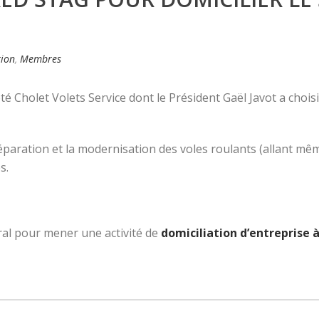
tion
,
Membres
é Cholet Volets Service dont le Président Gaël Javot a chois
 réparation et la modernisation des voles roulants (allant mê
s.
ral pour mener une activité de
domiciliation d’entreprise 