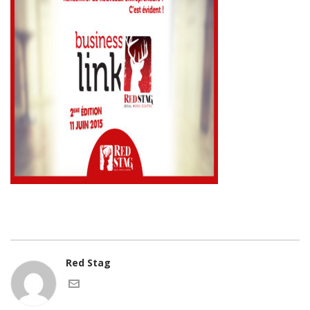
Red Stag