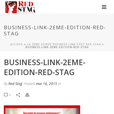
BUSINESS-LINK-2EME-EDITION-RED-
STAG
ACCUEIL
»
LA 2ÈME SOIRÉE BUSINESS LINK CHEZ RED STAG
»
BUSINESS-LINK-2EME-EDITION-RED-STAG
BUSINESS-LINK-2EME-
EDITION-RED-STAG
By
Red Stag
Posted
mai 16, 2015
In
0