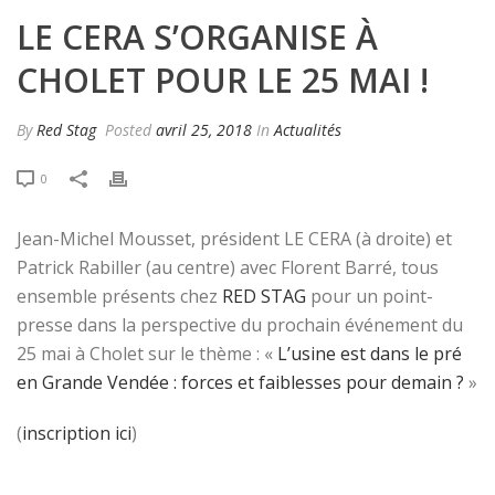
LE CERA S’ORGANISE À
CHOLET POUR LE 25 MAI !
By
Red Stag
Posted
avril 25, 2018
In
Actualités
0
Jean-Michel Mousset, président LE CERA (à droite) et
Patrick Rabiller (au centre) avec Florent Barré, tous
ensemble présents chez
RED STAG
pour un point-
presse dans la perspective du prochain événement du
25 mai à Cholet sur le thème : «
L’usine est dans le pré
en Grande Vendée : forces et faiblesses pour demain ?
»
(
inscription ici
)