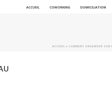
ACCUEIL
COWORKING
DOMICILIATION
ACCUEIL
»
COMMENT ORGANISER SON 
AU