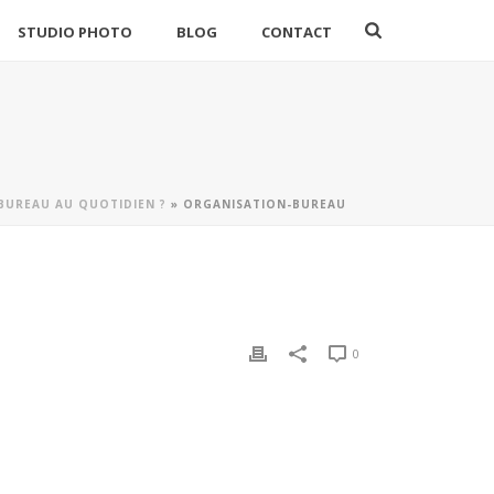
STUDIO PHOTO
BLOG
CONTACT
BUREAU AU QUOTIDIEN ?
»
ORGANISATION-BUREAU
0