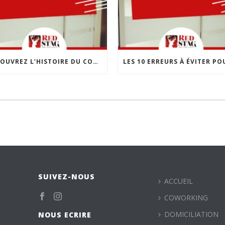
DÉCOUVREZ L’HISTOIRE DU COWORKING : UNE RÉVOLUTION DANS LE MONDE DU TRAVAIL
SUIVEZ-NOUS
ACCUEIL
COWORKING
DOMICILIATION
NOUS ECRIRE