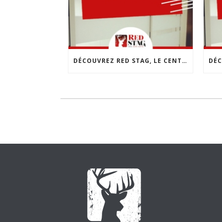
DÉCOUVREZ RED STAG, LE CENTRE DE COWORKING DE CHOLET