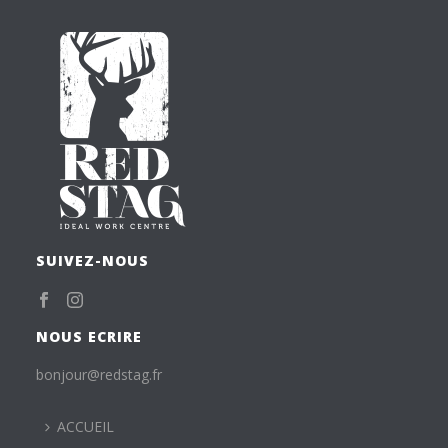
SUIVEZ-NOUS
NOUS ECRIRE
bonjour@redstag.fr
ACCUEIL