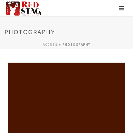
PHOTOGRAPHY
ACCUEIL
»
PHOTOGRAPHY