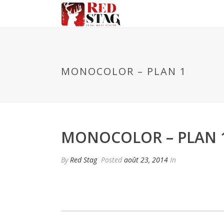
MONOCOLOR – PLAN 1
MONOCOLOR – PLAN 
By
Red Stag
Posted
août 23, 2014
In