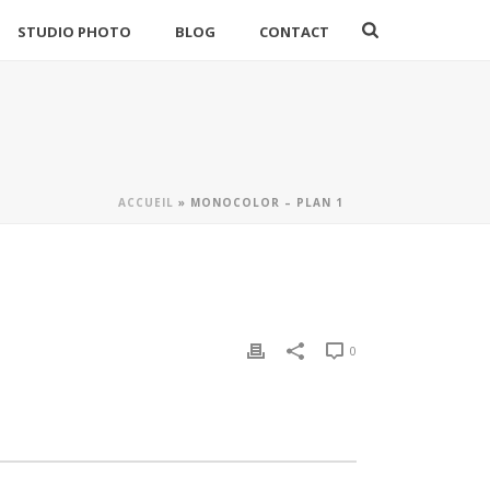
STUDIO PHOTO
BLOG
CONTACT
ACCUEIL
»
MONOCOLOR – PLAN 1
0