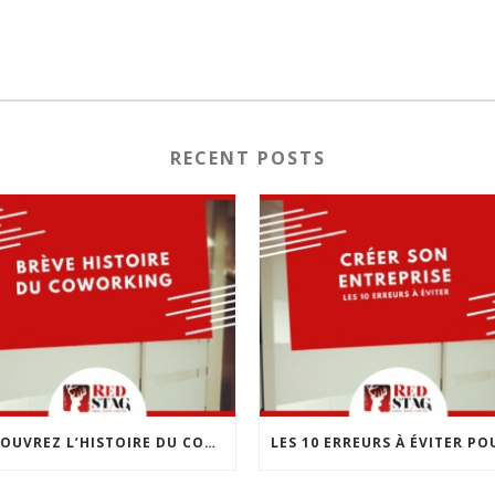
RECENT POSTS
DÉCOUVREZ L’HISTOIRE DU COWORKING : UNE RÉVOLUTION DANS LE MONDE DU TRAVAIL