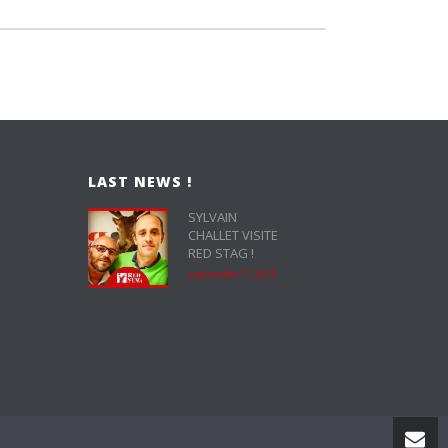
LAST NEWS !
SYLVAIN
CHALLET VISITE
RED STAG !
septembre 7, 2015