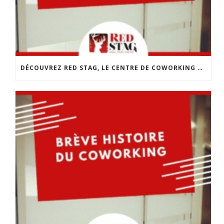
DÉCOUVREZ RED STAG, LE CENTRE DE COWORKING DE CHOLET