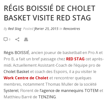
RÉGIS BOISSIÉ DE CHOLET
BASKET VISITE RED STAG
By
Red Stag
Posted
février 25, 2015
In
Rencontres
0
Régis BOISSIÉ
, ancien joueur de basketball en Pro A et
Pro B, a fait un bref passage chez
RED STAG
cet après-
midi. Actuellement Assistant-Coach de l’équipe pro de
Cholet Basket
et coach des Espoirs, il a pu visiter le
Work Centre de Cholet
et rencontrer quelques
membres, notamment Thomas Muller de la société
Systerel
, Florent de
l’agence de mannequins TOTEM
et
Matthieu Barré de
TENZING
.