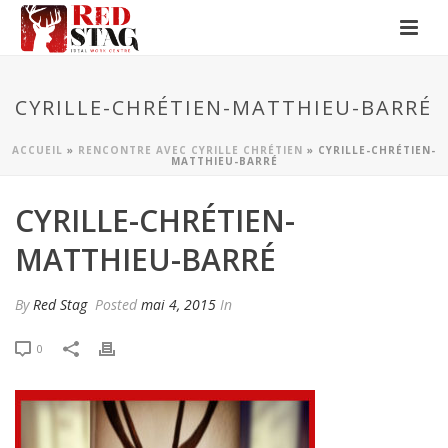
CYRILLE-CHRÉTIEN-MATTHIEU-BARRÉ
ACCUEIL
»
RENCONTRE AVEC CYRILLE CHRÉTIEN
»
CYRILLE-CHRÉTIEN-
MATTHIEU-BARRÉ
CYRILLE-CHRÉTIEN-
MATTHIEU-BARRÉ
By
Red Stag
Posted
mai 4, 2015
In
0