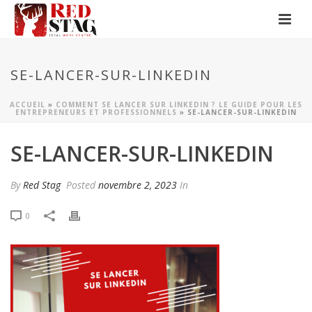
SE-LANCER-SUR-LINKEDIN
ACCUEIL
»
COMMENT SE LANCER SUR LINKEDIN ? LE GUIDE POUR LES
ENTREPRENEURS ET PROFESSIONNELS
»
SE-LANCER-SUR-LINKEDIN
SE-LANCER-SUR-LINKEDIN
By
Red Stag
Posted
novembre 2, 2023
In
0