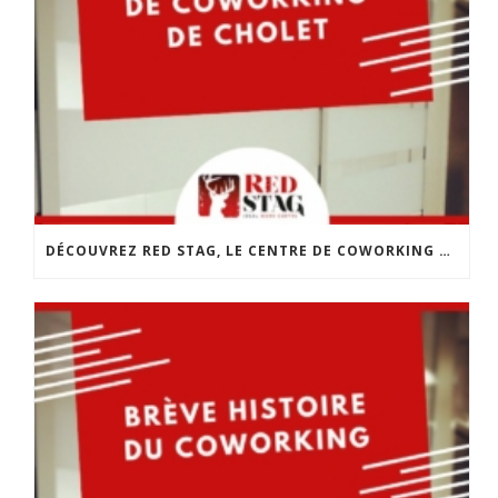
DÉCOUVREZ RED STAG, LE CENTRE DE COWORKING DE CHOLET