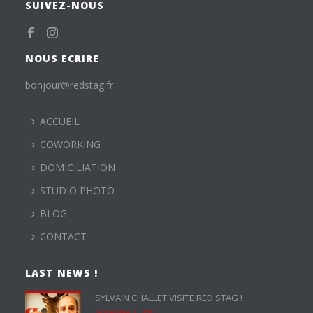
SUIVEZ-NOUS
NOUS ECRIRE
bonjour@redstag.fr
ACCUEIL
COWORKING
DOMICILIATION
STUDIO PHOTO
BLOG
CONTACT
LAST NEWS !
SYLVAIN CHALLET VISITE RED STAG !
septembre 7, 2015