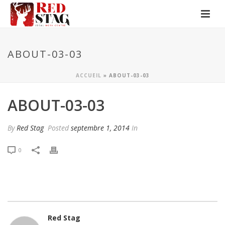
ABOUT-03-03
ACCUEIL
»
ABOUT-03-03
ABOUT-03-03
By
Red Stag
Posted
septembre 1, 2014
In
0
Red Stag