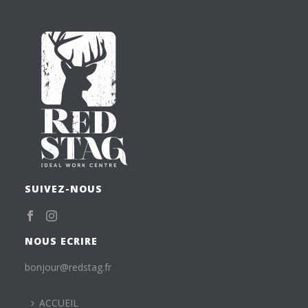
SUIVEZ-NOUS
NOUS ECRIRE
bonjour@redstag.fr
ACCUEIL