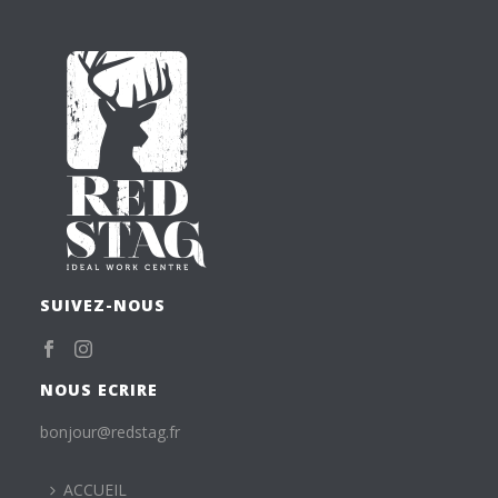
SUIVEZ-NOUS
NOUS ECRIRE
bonjour@redstag.fr
ACCUEIL