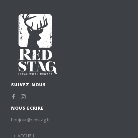
SUIVEZ-NOUS
NOUS ECRIRE
bonjour@redstag.fr
ACCUEIL