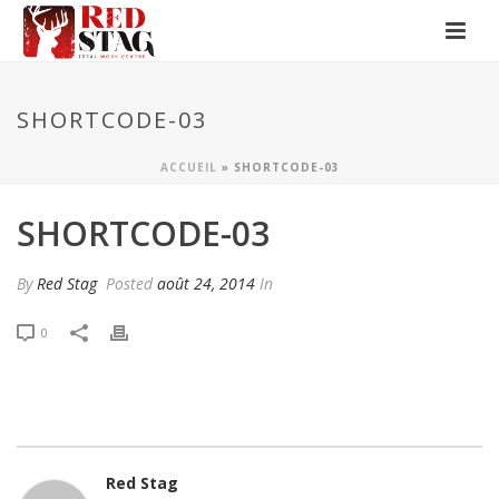
SHORTCODE-03
ACCUEIL
»
SHORTCODE-03
SHORTCODE-03
By
Red Stag
Posted
août 24, 2014
In
0
Red Stag