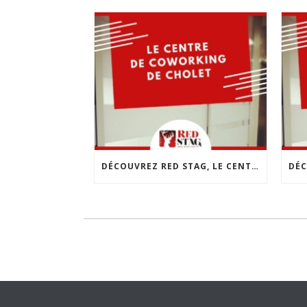
DÉCOUVREZ RED STAG, LE CENTRE DE COWORKING DE CHOLET