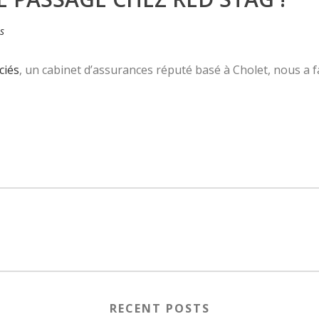
s
ciés
, un cabinet d’assurances réputé basé à Cholet, nous a fai
RECENT POSTS