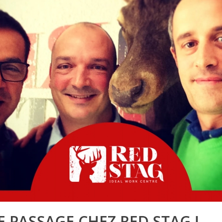
E PASSAGE CHEZ RED STAG !