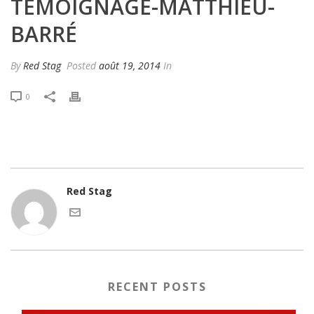
TÉMOIGNAGE-MATTHIEU-
BARRÉ
By
Red Stag
Posted
août 19, 2014
In
0
Red Stag
RECENT POSTS