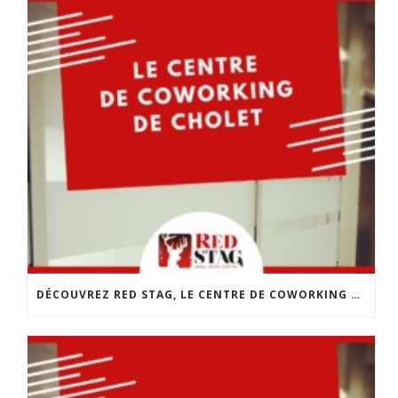
DÉCOUVREZ RED STAG, LE CENTRE DE COWORKING DE CHOLET