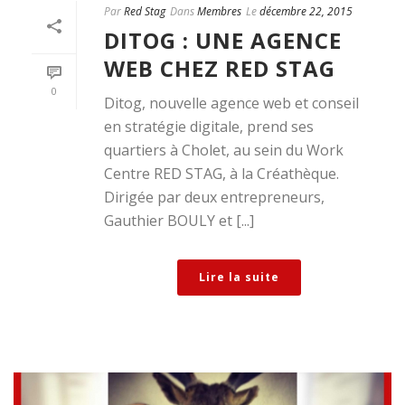
Par
Red Stag
Dans
Membres
Le
décembre 22, 2015
DITOG : UNE AGENCE
WEB CHEZ RED STAG
0
Ditog, nouvelle agence web et conseil
en stratégie digitale, prend ses
quartiers à Cholet, au sein du Work
Centre RED STAG, à la Créathèque.
Dirigée par deux entrepreneurs,
Gauthier BOULY et [...]
Lire la suite