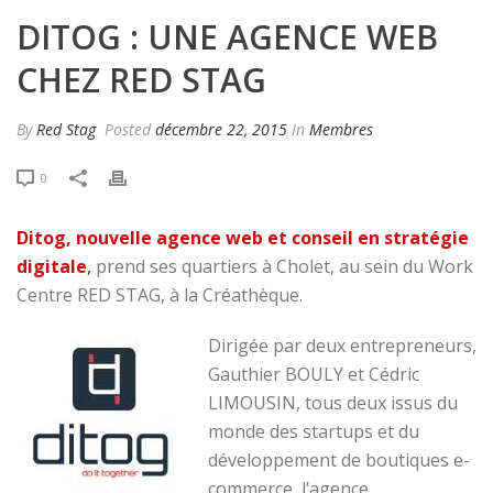
DITOG : UNE AGENCE WEB
CHEZ RED STAG
By
Red Stag
Posted
décembre 22, 2015
In
Membres
0
Ditog, nouvelle agence web et conseil en stratégie
digitale
,
prend ses quartiers à Cholet, au sein du Work
Centre RED STAG, à la Créathèque.
Dirigée par deux entrepreneurs,
Gauthier BOULY et Cédric
LIMOUSIN, tous deux issus du
monde des startups et du
développement de boutiques e-
commerce, l’agence