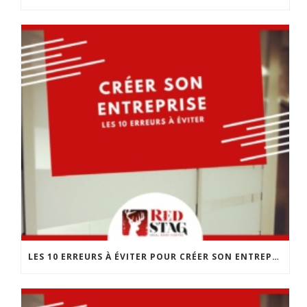
LES 10 ERREURS À ÉVITER POUR CRÉER SON ENTREPRISE