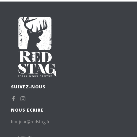
SUIVEZ-NOUS
NOUS ECRIRE
bonjour@redstag.fr