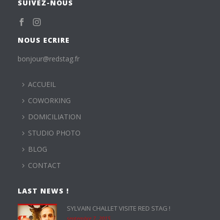
SUIVEZ-NOUS
NOUS ECRIRE
bonjour@redstag.fr
ACCUEIL
COWORKING
DOMICILIATION
STUDIO PHOTO
BLOG
CONTACT
LAST NEWS !
SYLVAIN CHALLET VISITE RED STAG !
septembre 7, 2015