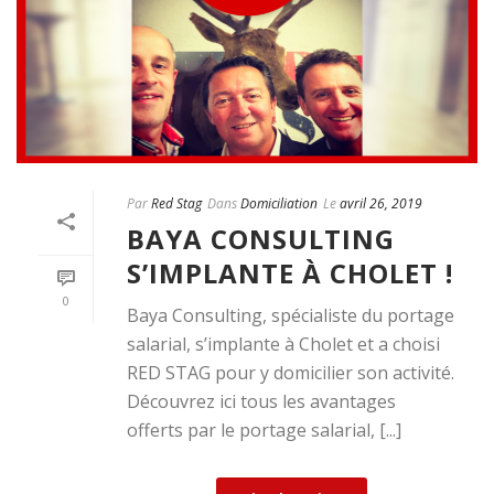
Par
Red Stag
Dans
Domiciliation
Le
avril 26, 2019
BAYA CONSULTING
S’IMPLANTE À CHOLET !
0
Baya Consulting, spécialiste du portage
salarial, s’implante à Cholet et a choisi
RED STAG pour y domicilier son activité.
Découvrez ici tous les avantages
offerts par le portage salarial, [...]