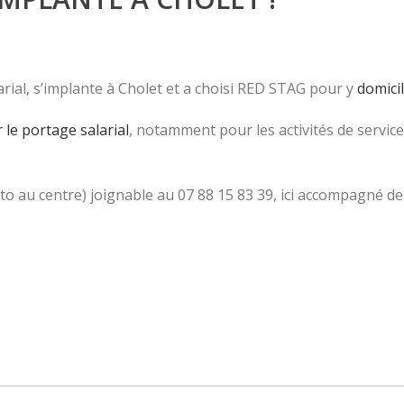
larial, s’implante à Cholet et a choisi RED STAG pour y
domicil
 le portage salarial
, notamment pour les activités de servic
to au centre) joignable au 07 88 15 83 39, ici accompagné d