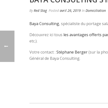
By
Red Stag
Posted
avril 26, 2019
In
Domiciliation
Baya Consulting
, spécialiste du portage sa
Découvrez ici tous
les avantages offerts par
etc.).
Votre contact :
Stéphane Berger
(sur la pho
Général de Baya Consulting.