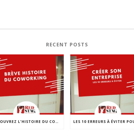
RECENT POSTS
DÉCOUVREZ L’HISTOIRE DU COWORKING : UNE RÉVOLUTION DANS LE MONDE DU TRAVAIL