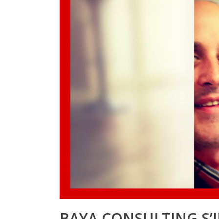
BAYA CONSULTING S’I