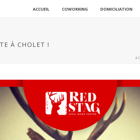
ACCUEIL
COWORKING
DOMICILIATION
TE À CHOLET !
AC