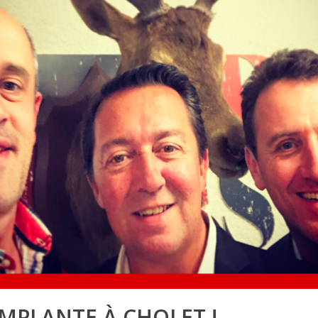
MPLANTE À CHOLET !