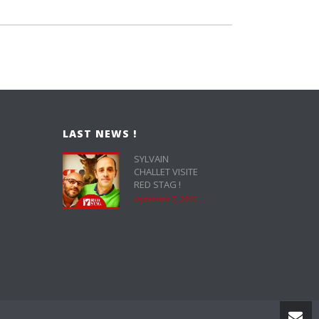
LAST NEWS !
SYLVAIN
CHALLET VISITE
RED STAG !
septembre 7, 2015