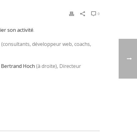
0
ier son activité
.
e (consultants, développeur web, coachs,
e
Bertrand Hoch
(à droite), Directeur