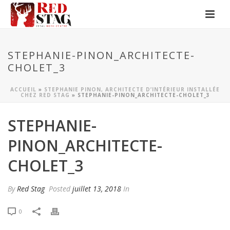
STEPHANIE-PINON_ARCHITECTE-
CHOLET_3
ACCUEIL
»
STEPHANIE PINON, ARCHITECTE D’INTÉRIEUR INSTALLÉE
CHEZ RED STAG
»
STEPHANIE-PINON_ARCHITECTE-CHOLET_3
STEPHANIE-
PINON_ARCHITECTE-
CHOLET_3
By
Red Stag
Posted
juillet 13, 2018
In
0