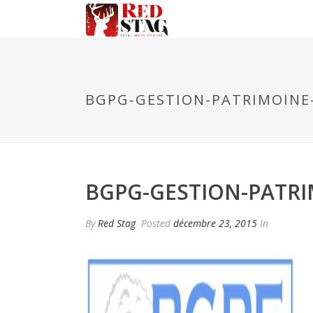
BGPG-GESTION-PATRIMOINE
BGPG-GESTION-PATR
By
Red Stag
Posted
décembre 23, 2015
In