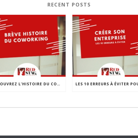
RECENT POSTS
DÉCOUVREZ L’HISTOIRE DU COWORKING : UNE RÉVOLUTION DANS LE MONDE DU TRAVAIL