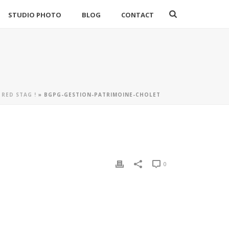
STUDIO PHOTO
BLOG
CONTACT
 RED STAG !
»
BGPG-GESTION-PATRIMOINE-CHOLET
0