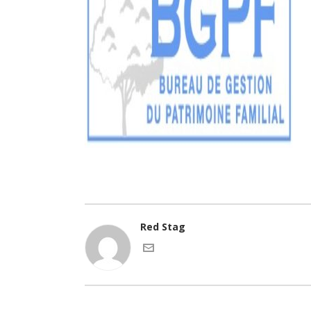
Red Stag