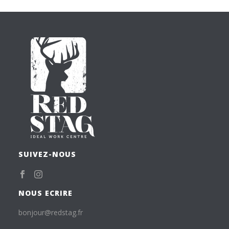
SUIVEZ-NOUS
NOUS ECRIRE
bonjour@redstag.fr