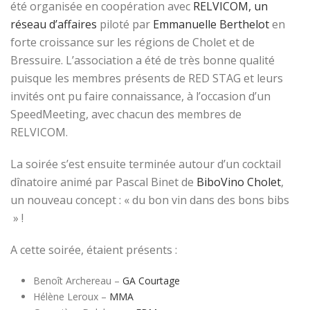
été organisée en coopération avec
RELVICOM, un
réseau d’affaires
piloté par
Emmanuelle Berthelot
en
forte croissance sur les régions de Cholet et de
Bressuire. L’association a été de très bonne qualité
puisque les membres présents de RED STAG et leurs
invités ont pu faire connaissance, à l’occasion d’un
SpeedMeeting, avec chacun des membres de
RELVICOM.
La soirée s’est ensuite terminée autour d’un cocktail
dînatoire animé par Pascal Binet de
BiboVino Cholet
,
un nouveau concept : « du bon vin dans des bons bibs
» !
A cette soirée, étaient présents :
Benoît Archereau –
GA Courtage
Hélène Leroux –
MMA