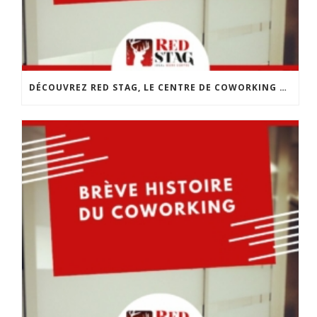
DÉCOUVREZ RED STAG, LE CENTRE DE COWORKING DE CHOLET