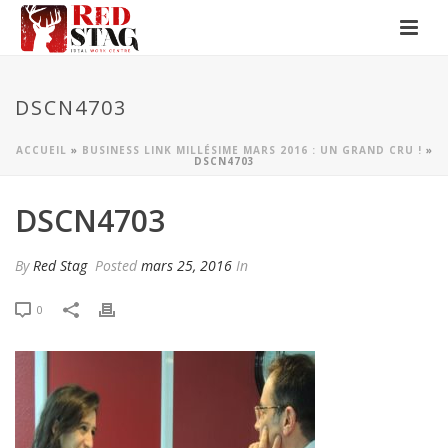
DSCN4703
ACCUEIL
»
BUSINESS LINK MILLÉSIME MARS 2016 : UN GRAND CRU !
»
DSCN4703
DSCN4703
By
Red Stag
Posted
mars 25, 2016
In
0