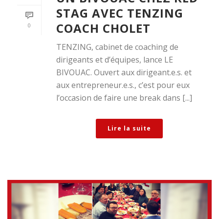
STAG AVEC TENZING
COACH CHOLET
0
TENZING, cabinet de coaching de
dirigeants et d’équipes, lance LE
BIVOUAC. Ouvert aux dirigeant.e.s. et
aux entrepreneur.e.s., c’est pour eux
l’occasion de faire une break dans [...]
Lire la suite