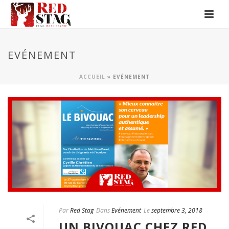
EVÉNEMENT
ACCUEIL
»
EVÉNEMENT
Par
Red Stag
Dans
Evénement
Le
septembre 3, 2018
UN BIVOUAC CHEZ RED