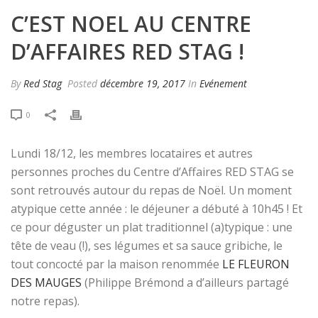
C’EST NOEL AU CENTRE
D’AFFAIRES RED STAG !
By
Red Stag
Posted
décembre 19, 2017
In
Evénement
0
Lundi 18/12, les membres locataires et autres
personnes proches du Centre d’Affaires RED STAG se
sont retrouvés autour du repas de Noël. Un moment
atypique cette année : le déjeuner a débuté à 10h45 ! Et
ce pour déguster un plat traditionnel (a)typique : une
tête de veau (!), ses légumes et sa sauce gribiche, le
tout concocté par la maison renommée
LE FLEURON
DES MAUGES
(Philippe Brémond a d’ailleurs partagé
notre repas).