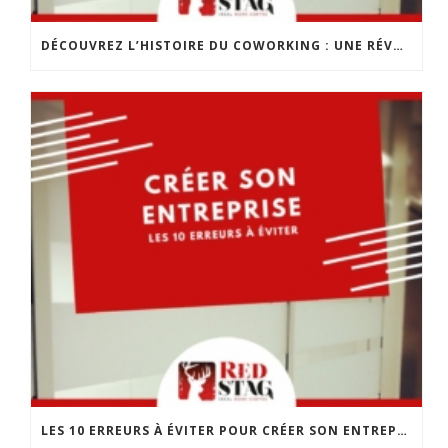
DÉCOUVREZ L’HISTOIRE DU COWORKING : UNE RÉVOLUTION DANS LE MONDE DU TRAVAIL
LES 10 ERREURS À ÉVITER POUR CRÉER SON ENTREPRISE