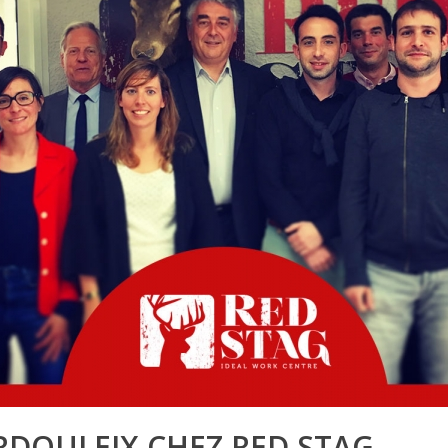
URDOULEIX CHEZ RED STAG