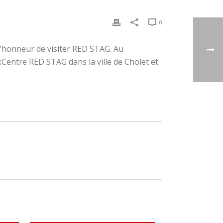
0
l’honneur de visiter RED STAG. Au
entre RED STAG dans la ville de Cholet et