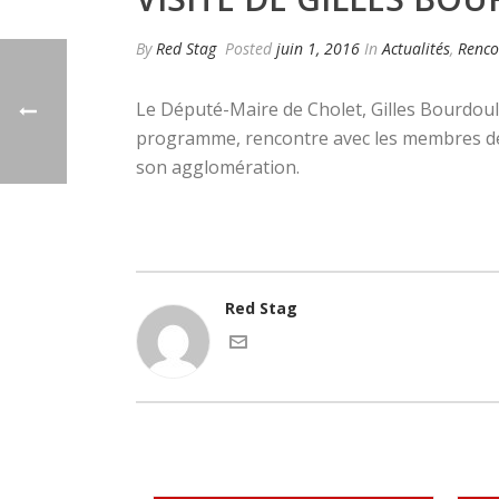
By
Red Stag
Posted
juin 1, 2016
In
Actualités
,
Renco
Le Député-Maire de Cholet, Gilles Bourdoule
programme, rencontre avec les membres de 
son agglomération.
Red Stag