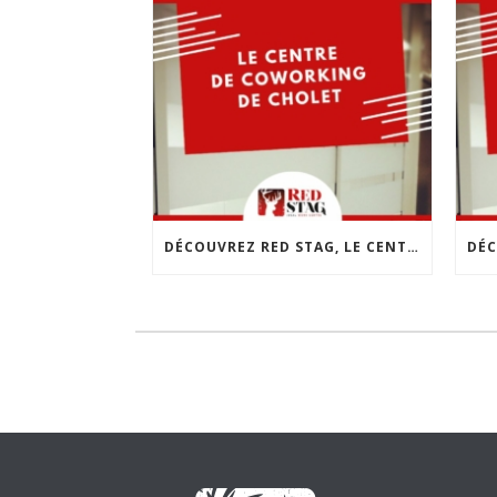
DÉCOUVREZ RED STAG, LE CENTRE DE COWORKING DE CHOLET