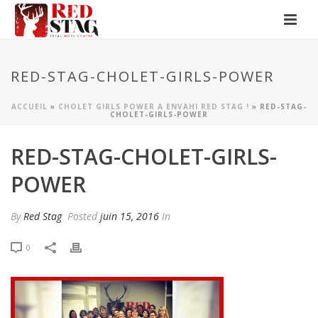
RED-STAG-CHOLET-GIRLS-POWER
ACCUEIL
»
CHOLET GIRLS POWER A ENVAHI RED STAG !
»
RED-STAG-
CHOLET-GIRLS-POWER
RED-STAG-CHOLET-GIRLS-
POWER
By
Red Stag
Posted
juin 15, 2016
In
0